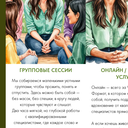
ГРУППОВЫЕ СЕССИИ
ОНЛАЙН /
УСЛ
Мы собираемся маленькими уютными
группами, чтобы прожить, понять и
Онлайн — всего за 
отпустить. Здесь можно быть собой —
Формат, в котором 
без масок, без спешки, в кругу людей,
собой, получить под
которые чувствуют и слышат.
вдохновение от ква
Два часа мягкой, но глубокой работы
специалистов прямо
с квалифицированными
специалистами, где каждое слово и
А если хочешь живо