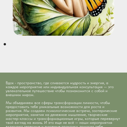
ВДОХНОВЛЕННЫЕ ЛЮДИ
Очень приятное пространство. Арендую
«телесный зал» для практик йоги. В зале