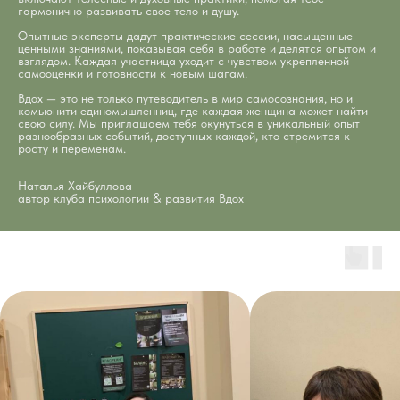
есть необходимое оборудование и
продумана каждая деталь. Эстетично и
атмосферно.