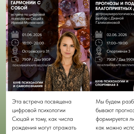
Эта встреча посвящена
Мы будем разб
цифровой психологии
бывают прогноз
Сюцай и тому, как числа
формируется л
рождения могут отражать
как можно исп