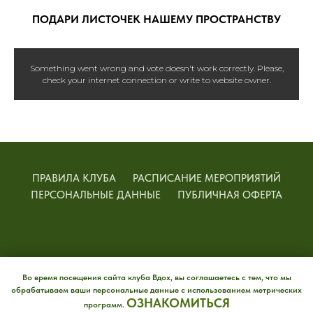
тёплый отзыв в 2ГИС
Во время посещения сайта клуба Вдох, вы соглашаетесь с тем, что мы
обрабатываем ваши персональные данные с использованием метрических
ОЗНАКОМИТЬСЯ
программ.