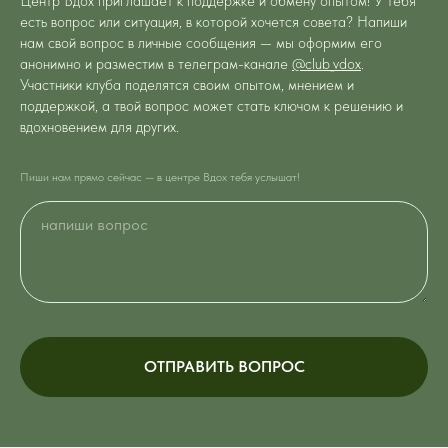
Центр Вдох приглашает к поддержке и обмену опытом! У тебя
есть вопрос или ситуация, в которой хочется совета? Напиши
нам свой вопрос в личные сообщения — мы оформим его
анонимно и разместим в телеграм-канале
@club_vdox
.
Участники клуба поделятся своим опытом, мнением и
поддержкой, а твой вопрос может стать ключом к решению и
вдохновением для других.
Пиши нам прямо сейчас — в центре Вдох тебя услышат!
ОТПРАВИТЬ ВОПРОС