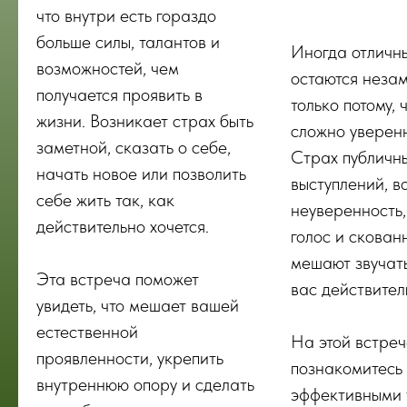
что внутри есть гораздо
больше силы, талантов и
Иногда отличн
возможностей, чем
остаются неза
получается проявить в
только потому, 
жизни. Возникает страх быть
сложно уверенн
заметной, сказать о себе,
Страх публичн
начать новое или позволить
выступлений, в
себе жить так, как
неуверенность
действительно хочется.
голос и скован
мешают звучать
Эта встреча поможет
вас действител
увидеть, что мешает вашей
естественной
На этой встреч
проявленности, укрепить
познакомитесь 
внутреннюю опору и сделать
эффективными 