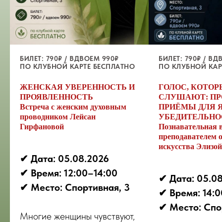
БИЛЕТ: 790₽ / ВДВОЕМ 990₽
БИЛЕТ: 790₽ / ВД
ПО КЛУБНОЙ КАРТЕ БЕСПЛАТНО
ПО КЛУБНОЙ КАР
ЖЕНСКАЯ УВЕРЕННОСТЬ И
ГОЛОС, КОТО
ПРОЯВЛЕННОСТЬ
СЛУШАЮТ: П
Встреча с женским духовным
ПРИЁМЫ ДЛЯ 
проводником Лейсан
УБЕДИТЕЛЬНО
Гирфановой
Познавательная в
преподавателем 
искусства Элизо
✔︎ Дата: 05.08.2026
✔︎ Время: 12:00–14:00
✔︎ Дата: 05.0
✔︎ Место: Спортивная, 3
✔︎ Время: 14:
✔︎ Место: Спо
Многие женщины чувствуют,