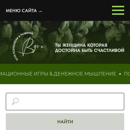
МЕНЮ САЙТА →
ННЫЕ ИГРЫ & ДЕНЕЖНОЕ МЫШЛЕНИЕ
ПСИХОЛОГ
НАЙТИ