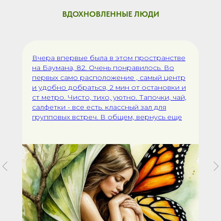
ВДОХНОВЛЕННЫЕ ЛЮДИ
Вчера впервые была в этом пространстве
на Баумана, 82. Очень понравилось. Во
первых само расположение , самый центр
и удобно добраться, 2 мин от остановки и
ст метро. Чисто, тихо, уютно. Тапочки, чай,
салфетки - все есть. классный зал для
групповых встреч. В общем, вернусь еще