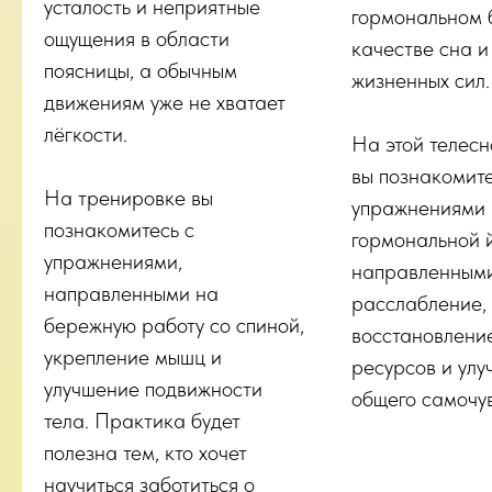
усталость и неприятные
гормональном 
ощущения в области
качестве сна 
поясницы, а обычным
жизненных сил.
движениям уже не хватает
лёгкости.
На этой телесн
вы познакомите
На тренировке вы
упражнениями
познакомитесь с
гормональной й
упражнениями,
направленным
направленными на
расслабление,
бережную работу со спиной,
восстановлени
укрепление мышц и
ресурсов и ул
улучшение подвижности
общего самочув
тела. Практика будет
полезна тем, кто хочет
научиться заботиться о