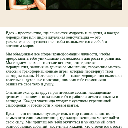
Вдох - пространство, где сливаются мудрость и энергия, а каждое
мероприятие или индивидуальная консультация — это
увлекательное путешествие чтобы познакомится с собой и
внешним миром.
Мы объединяем все сферы трансформации личности, чтобы
предоставить тебе уникальные возможности для роста и развития.
Мы создаем психологические встречи, эзотерические
мероприятия, занятия на денежное мышление, творческие мастер-
классы и трансформационные игры, которые перевернут твой
взгляд на жизнь. И это еще не всё — наши мероприятия включают
телесные и духовные практики, помогая тебе гармонично
развивать свое тело и душу.
Опытные эксперты дадут практические сессии, насыщенные
ценными знаниями, показывая себя в работе и делятся опытом и
взглядом. Каждая участница уходит с чувством укрепленной
самооценки и готовности к новым шагам.
Вдох — это не только путеводитель в мир самосознания, но и
комьюнити единомышленниц, где каждая женщина может найти
свою силу. Мы приглашаем тебя окунуться в уникальный опыт
разнообразных событий, доступных каждой, кто стремится к росту