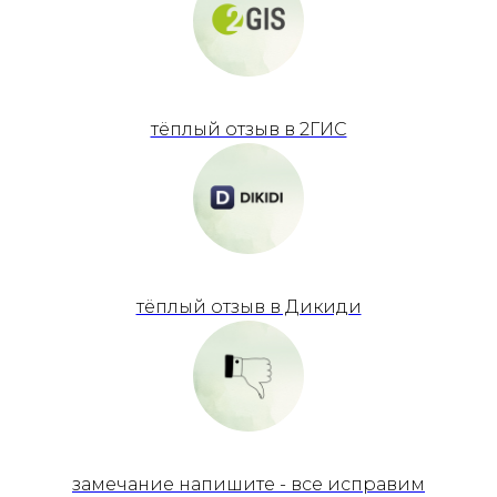
тёплый отзыв в 2ГИС
тёплый отзыв в Дикиди
замечание напишите - все исправим