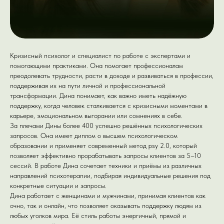
Кризисный психолог и специалист по работе с экспертами и
помогающими практиками. Она помогает профессионалам
преодолевать трудности, расти в доходе и развиваться в профессии,
поддерживая их на пути личной и профессиональной
трансформации. Дина понимает, как важно иметь надёжную
поддержку, когда человек сталкивается с кризисными моментами в
карьере, эмоциональном выгорании или сомнениях в себе.
За плечами Дины более 400 успешно решённых психологических
запросов. Она имеет диплом о высшем психологическом
образовании и применяет современный метод psy 2.0, который
позволяет эффективно прорабатывать запросы клиентов за 5–10
сессий. В работе Дина сочетает техники и приёмы из различных
направлений психотерапии, подбирая индивидуальные решения под
конкретные ситуации и запросы.
Дина работает с женщинами и мужчинами, принимая клиентов как
очно, так и онлайн, что позволяет оказывать поддержку людям из
любых уголков мира. Её стиль работы энергичный, прямой и