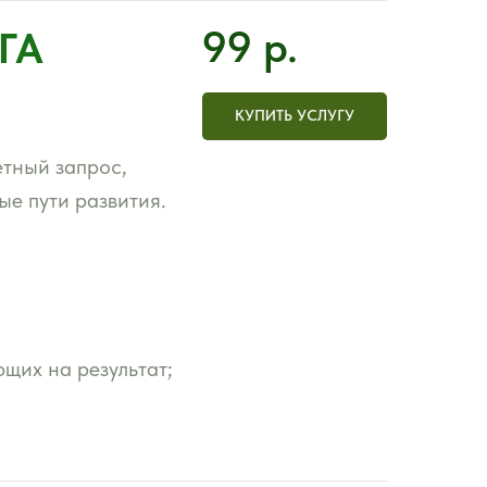
99
р.
ГА
КУПИТЬ УСЛУГУ
етный запрос,
ые пути развития.
щих на результат;