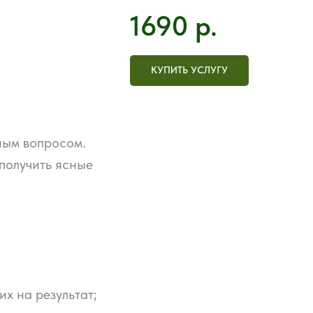
1690
р.
КУПИТЬ УСЛУГУ
ным вопросом.
получить ясные
х на результат;