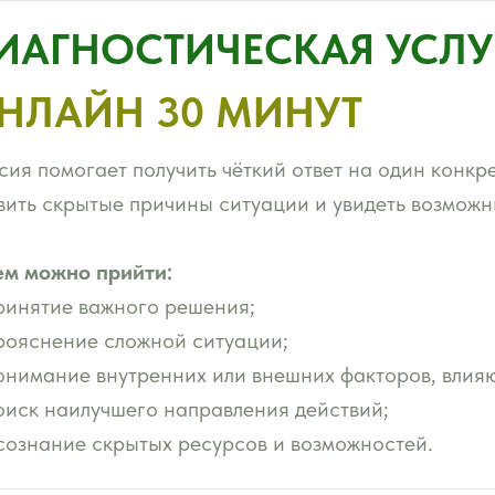
ИАГНОСТИЧЕСКАЯ УСЛУ
НЛАЙН 30 МИНУТ
сия помогает получить чёткий ответ на один конкр
вить скрытые причины ситуации и увидеть возможн
ем можно прийти:
ринятие важного решения;
рояснение сложной ситуации;
онимание внутренних или внешних факторов, влияю
оиск наилучшего направления действий;
сознание скрытых ресурсов и возможностей.