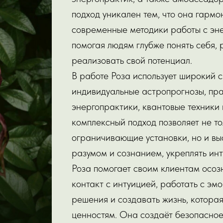
подход уникален тем, что она гармо
современные методики работы с эне
помогая людям глубже понять себя,
реализовать свой потенциал.
В работе Роза использует широкий 
индивидуальные астропрогнозы, пра
энергопрактики, квантовые техники
комплексный подход позволяет не т
ограничивающие установки, но и вы
разумом и сознанием, укреплять ин
Роза помогает своим клиентам осоз
контакт с интуицией, работать с э
решения и создавать жизнь, котора
ценностям. Она создаёт безопасно