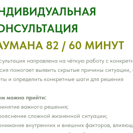
НДИВИДУАЛЬНАЯ
ОНСУЛЬТАЦИЯ
АУМАНА 82 / 60 МИНУТ
сультация направлена на чёткую работу с конкрет
сия помогает выявить скрытые причины ситуации, 
еты и определить конкретные шаги для решения
ем можно прийти:
ринятие важного решения;
рояснение сложной жизненной ситуации;
онимание внутренних и внешних факторов, влияющи