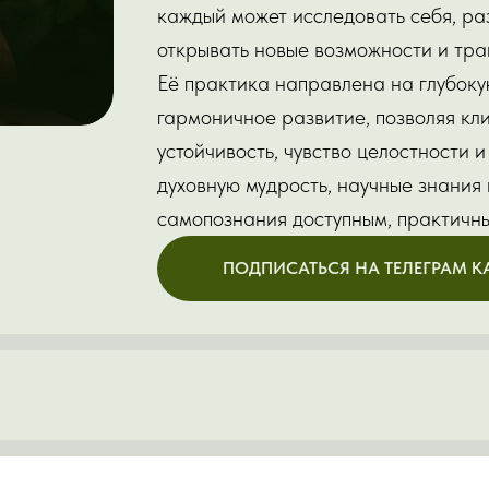
каждый может исследовать себя, ра
открывать новые возможности и тр
Её практика направлена на глубок
гармоничное развитие, позволяя кл
устойчивость, чувство целостности 
духовную мудрость, научные знания
самопознания доступным, практичн
ПОДПИСАТЬСЯ НА ТЕЛЕГРАМ К