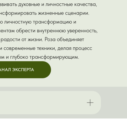
звивать духовные и личностные качества,
ансформировать жизненные сценарии.
ую личностную трансформацию и
иентам обрести внутреннюю уверенность,
и радости от жизни. Роза объединяет
 и современные техники, делая процесс
ым и глубоко трансформирующим.
АНАЛ ЭКСПЕРТА