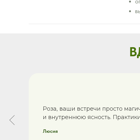
о
в
В
Роза, ваши встречи просто маги
и внутреннюю ясность. Практики
Люсия