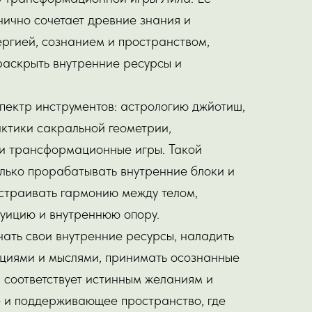
нично сочетает древние знания и
ргией, сознанием и пространством,
 раскрыть внутренние ресурсы и
спектр инструментов: астрологию джйотиш,
ктики сакральной геометрии,
 и трансформационные игры. Такой
олько прорабатывать внутренние блоки и
страивать гармонию между телом,
туицию и внутреннюю опору.
нать свои внутренние ресурсы, наладить
моциями и мыслями, принимать осознанные
я соответствует истинным желаниям и
е и поддерживающее пространство, где