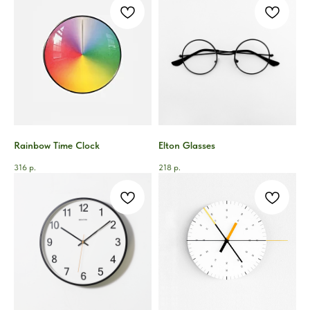
Rainbow Time Clock
Elton Glasses
316
р.
218
р.