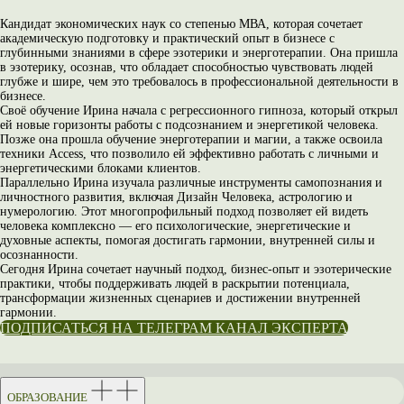
Кандидат экономических наук со степенью МВА, которая сочетает
академическую подготовку и практический опыт в бизнесе с
глубинными знаниями в сфере эзотерики и энерготерапии. Она пришла
в эзотерику, осознав, что обладает способностью чувствовать людей
глубже и шире, чем это требовалось в профессиональной деятельности в
бизнесе.
Своё обучение Ирина начала с регрессионного гипноза, который открыл
ей новые горизонты работы с подсознанием и энергетикой человека.
Позже она прошла обучение энерготерапии и магии, а также освоила
техники Access, что позволило ей эффективно работать с личными и
энергетическими блоками клиентов.
Параллельно Ирина изучала различные инструменты самопознания и
личностного развития, включая Дизайн Человека, астрологию и
нумерологию. Этот многопрофильный подход позволяет ей видеть
человека комплексно — его психологические, энергетические и
духовные аспекты, помогая достигать гармонии, внутренней силы и
осознанности.
Сегодня Ирина сочетает научный подход, бизнес-опыт и эзотерические
практики, чтобы поддерживать людей в раскрытии потенциала,
трансформации жизненных сценариев и достижении внутренней
гармонии.
ПОДПИСАТЬСЯ НА ТЕЛЕГРАМ КАНАЛ ЭКСПЕРТА
ОБРАЗОВАНИЕ