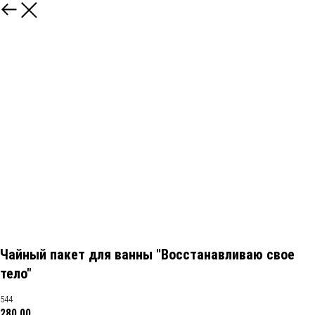
Чайный пакет для ванны "Восстанавливаю свое
тело"
544
280,00