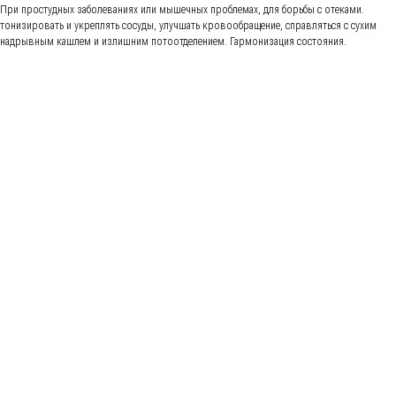
При простудных заболеваниях или мышечных проблемах, для борьбы с отеками.
тонизировать и укреплять сосуды, улучшать кровообращение, справляться с сухим
надрывным кашлем и излишним потоотделением. Гармонизация состояния.