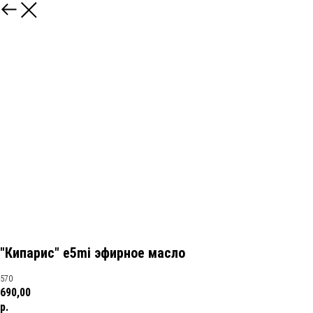
"Кипарис" e5mi эфирное масло
570
690,00
р.