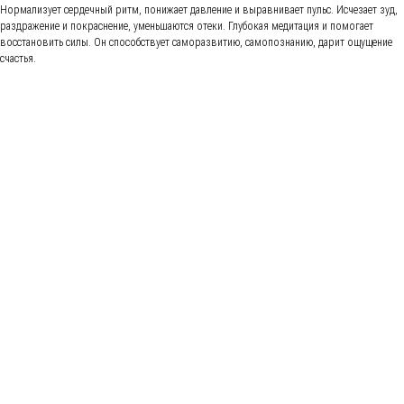
Нормализует сердечный ритм, понижает давление и выравнивает пульс. Исчезает зуд,
раздражение и покраснение, уменьшаются отеки. Глубокая медитация и помогает
восстановить силы. Он способствует саморазвитию, самопознанию, дарит ощущение
счастья.