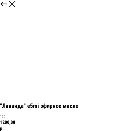
"Лаванда" e5mi эфирное масло
170
1200,00
р.